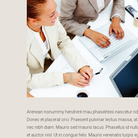
Arenean nonummy hendrerit mau phaselntes nascetur ridic u
Donec et placerat orci. Praesent pulvinar lectus massa, at
nec nibh diam. Mauris sed mauris lacus. Phasellus id nulla e
et auctor nisl. Ut in congue felis. Mauris venenatis turpis