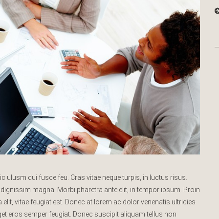
lusm dui fusce feu. Cras vitae neque turpis, in luctus risus.
 dignissim magna. Morbi pharetra ante elit, in tempor ipsum. Proin
lit, vitae feugiat est. Donec at lorem ac dolor venenatis ultricies
 eget eros semper feugiat. Donec suscipit aliquam tellus non