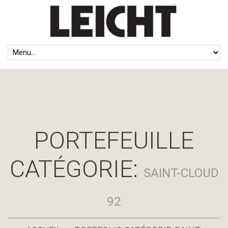
PORTEFEUILLE
CATÉGORIE:
SAINT-CLOUD
92