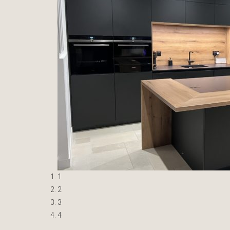
1
2
3
4