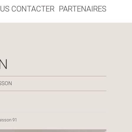
US CONTACTER
PARTENAIRES
ON
ISSON
Buisson 91