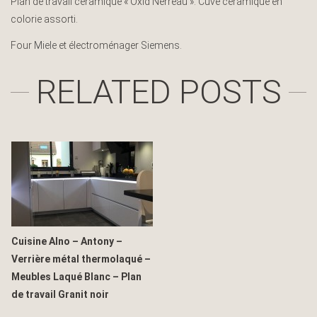
Plan de travail céramique « Oxid Nerreau ». Cuve céramique en
colorie assorti.
Four
Miele
et électroménager
Siemens
.
RELATED POSTS
Cuisine Alno – Antony –
Verrière métal thermolaqué –
Meubles Laqué Blanc – Plan
de travail Granit noir