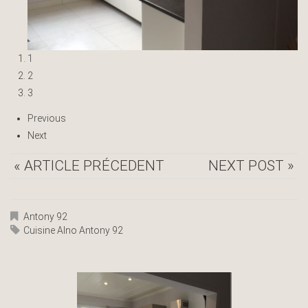
1
2
3
Previous
Next
« ARTICLE PRÉCEDENT
NEXT POST »
Antony 92
Cuisine Alno Antony 92