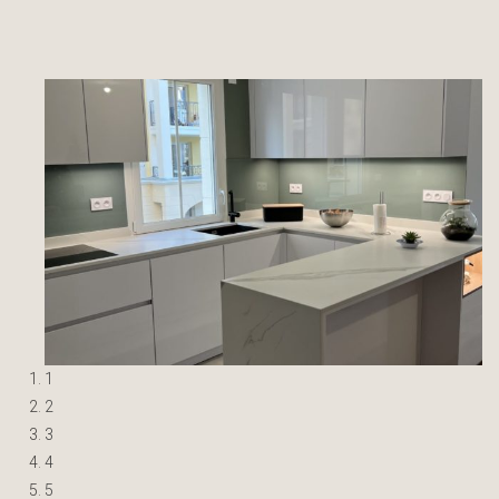
1
2
3
4
5