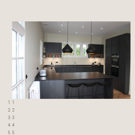
1
2
3
4
5