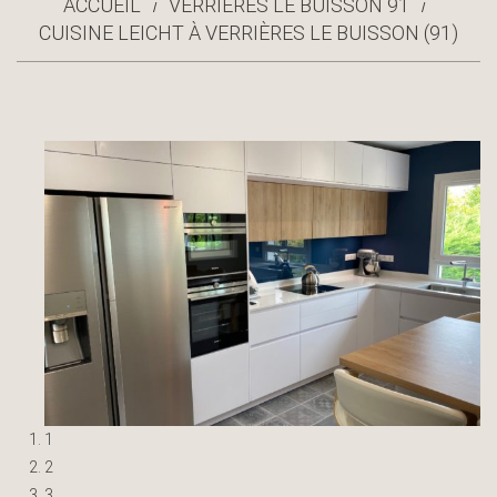
ACCUEIL
VERRIÈRES LE BUISSON 91
CUISINE LEICHT À VERRIÈRES LE BUISSON (91)
1
2
3