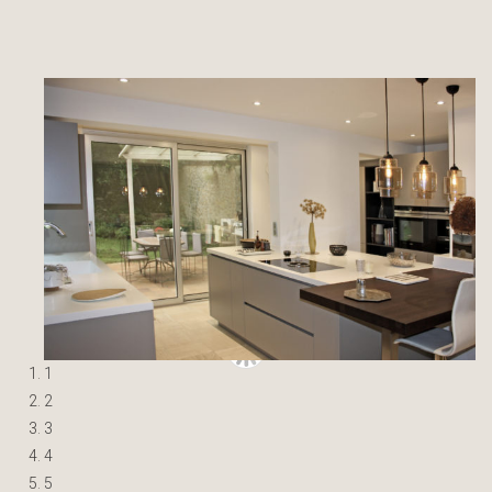
1
2
3
4
5