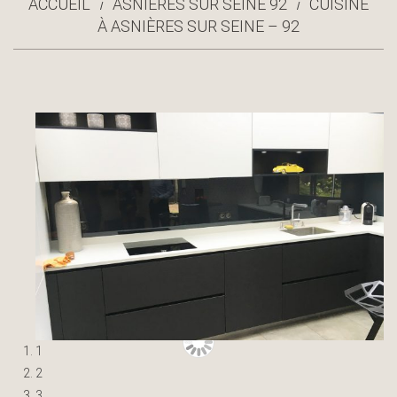
ACCUEIL
ASNIÈRES SUR SEINE 92
CUISINE
À ASNIÈRES SUR SEINE – 92
1
2
3