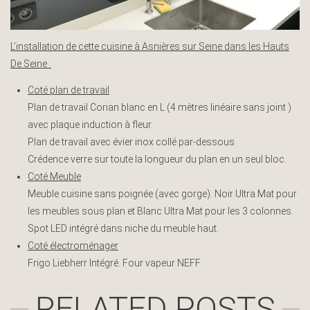
L’installation de cette cuisine à Asnières sur Seine dans les Hauts
De Seine :
Coté plan de travail
Plan de travail Corian blanc en L (4 mètres linéaire sans joint )
avec plaque induction à fleur.
Plan de travail avec évier inox collé par-dessous
Crédence verre sur toute la longueur du plan en un seul bloc.
Coté Meuble
Meuble cuisine sans poignée (avec gorge). Noir Ultra Mat pour
les meubles sous plan et Blanc Ultra Mat pour les 3 colonnes.
Spot LED intégré dans niche du meuble haut.
Coté électroménager
Frigo
Liebherr
Intégré. Four vapeur
NEFF
RELATED POSTS