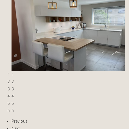
1
2
3
4
5
6
Previous
Next