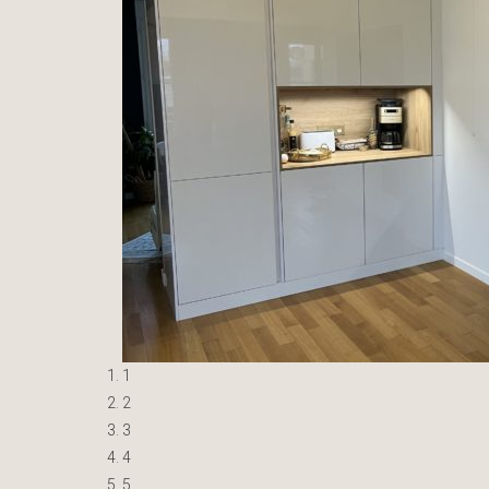
1
2
3
4
5