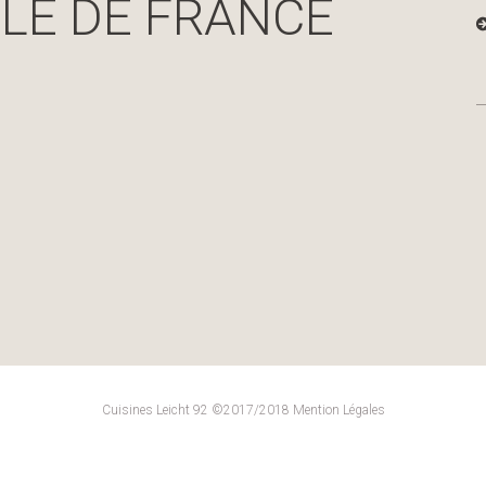
ILE DE FRANCE
Cuisines Leicht 92 ©2017/2018
Mention Légales