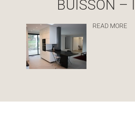
BUISSON – 
READ MORE