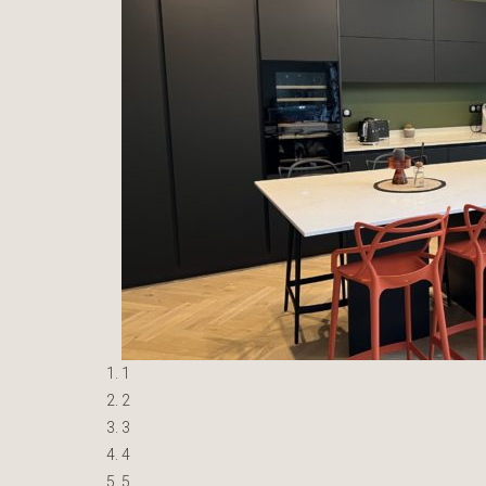
1
2
3
4
5