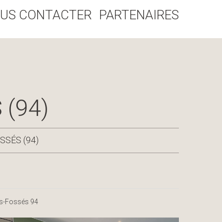
US CONTACTER
PARTENAIRES
(94)
SSÉS (94)
es-Fossés 94