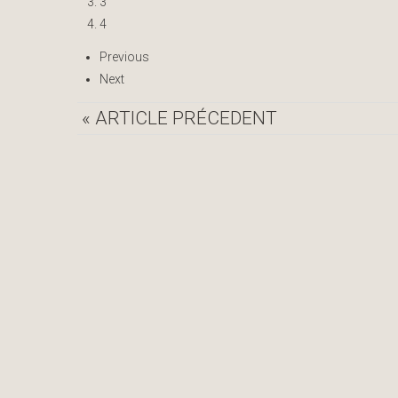
3
4
Previous
Next
« ARTICLE PRÉCEDENT