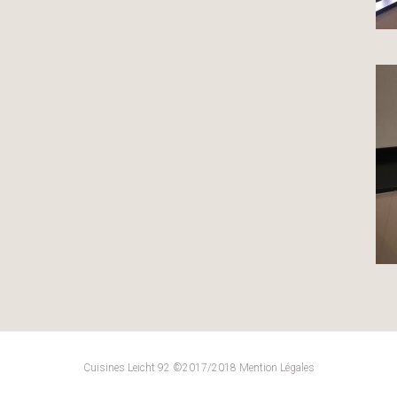
Cuisines Leicht 92 ©2017/2018
Mention Légales