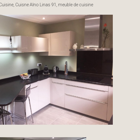
Cuisine
,
Cuisne Alno Linas 91
,
meuble de cuisine