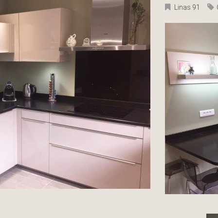
Linas 91