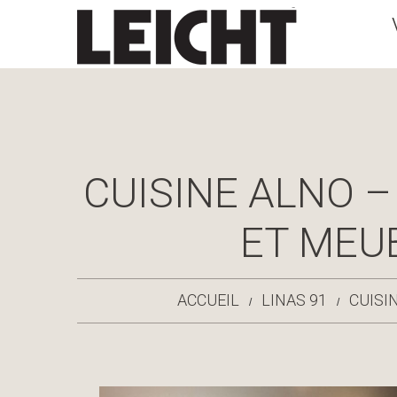
CUISINE ALNO –
ET MEU
ACCUEIL
LINAS 91
CUISI