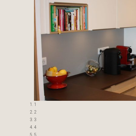
1
2
3
4
5