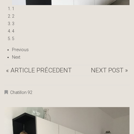
1
2
3
4
5
Previous
Next
« ARTICLE PRÉCEDENT
NEXT POST »
Chatillon 92