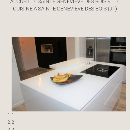
ACCUEIL
SAINTE GENEVIÈVE DES BOIS 91
CUISINE À SAINTE GENEVIÈVE DES BOIS (91)
1
2
3