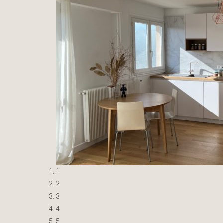
1
2
3
4
5