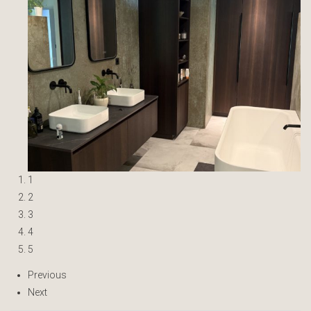
1
2
3
4
5
Previous
Next