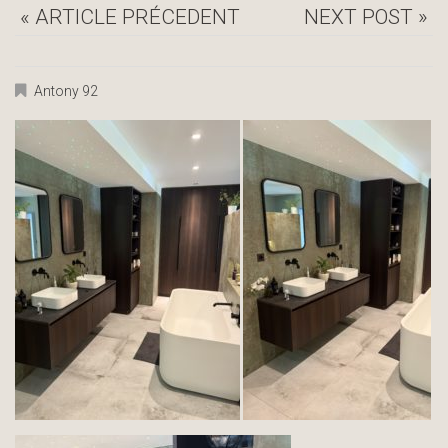
« ARTICLE PRÉCEDENT
NEXT POST »
Antony 92